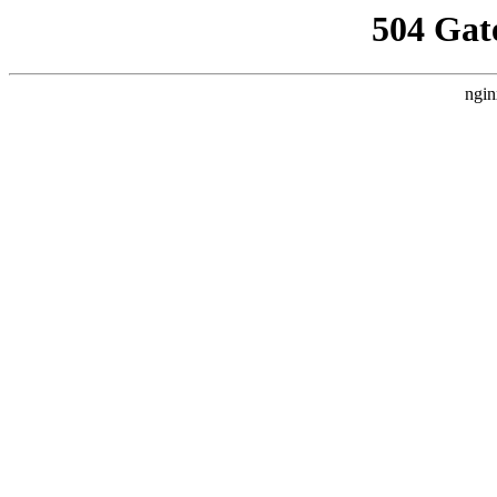
504 Gat
ngin